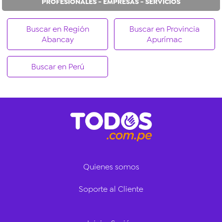
PROFESIONALES - EMPRESAS - SERVICIOS
Buscar en Región
Buscar en Provincia
Abancay
Apurímac
Buscar en Perú
Quienes somos
Soporte al Cliente