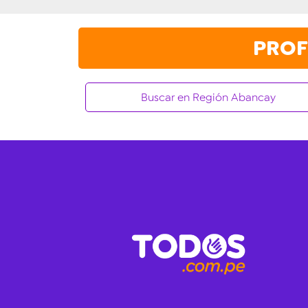
PROF
Buscar en Región Abancay