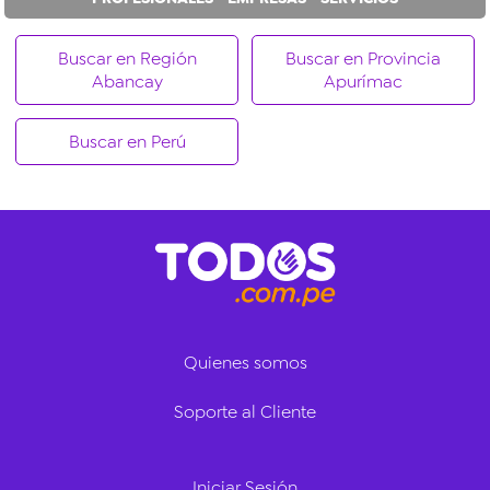
Buscar en Región
Buscar en Provincia
Abancay
Apurímac
Buscar en Perú
Quienes somos
Soporte al Cliente
Iniciar Sesión