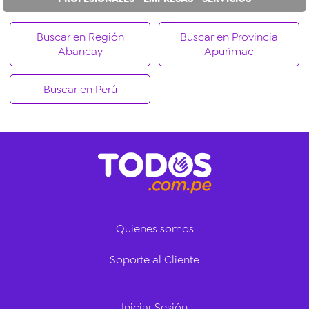
Buscar en Región
Buscar en Provincia
Abancay
Apurímac
Buscar en Perú
Quienes somos
Soporte al Cliente
Iniciar Sesión