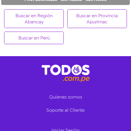
Buscar en Región
Buscar en Provincia
Abancay
Apurímac
Buscar en Perú
Quienes somos
Soporte al Cliente
Iniciar Sesión