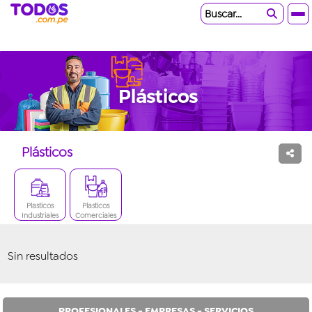
Buscar...
Plásticos
Plasticos
Plasticos
Industriales
Comerciales
Sin resultados
PROFESIONALES - EMPRESAS - SERVICIOS