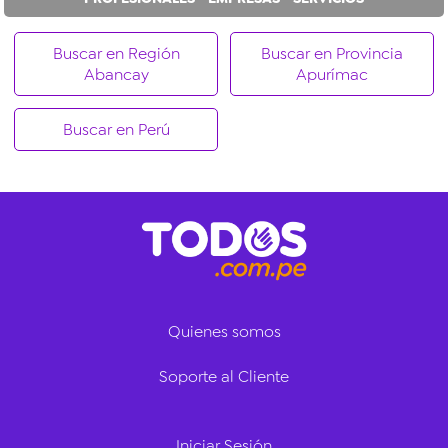
Buscar en Región
Buscar en Provincia
Abancay
Apurímac
Buscar en Perú
Quienes somos
Soporte al Cliente
Iniciar Sesión