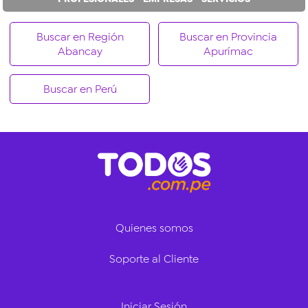
Buscar en Región
Buscar en Provincia
Abancay
Apurímac
Buscar en Perú
Quienes somos
Soporte al Cliente
Iniciar Sesión