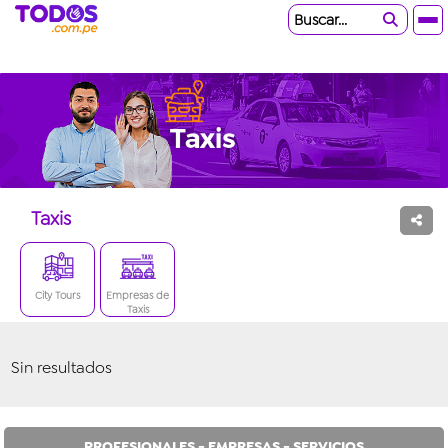
Buscar...
Taxis
City Tours
Empresas de
Taxis
Sin resultados
PROFESIONALES - EMPRESAS - SERVICIOS