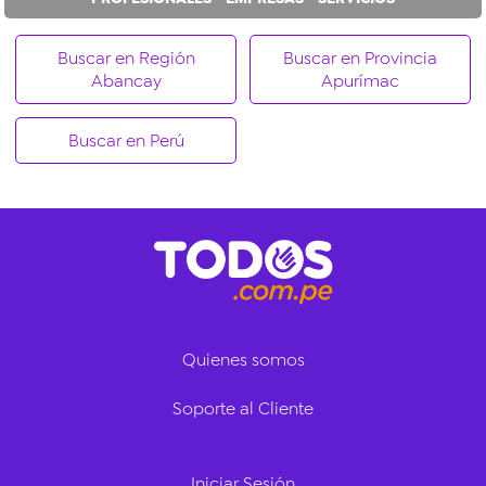
Buscar en Región
Buscar en Provincia
Abancay
Apurímac
Buscar en Perú
Quienes somos
Soporte al Cliente
Iniciar Sesión