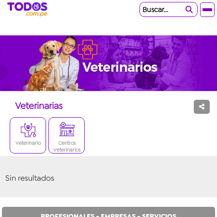
Buscar...
Veterinarias
Veterinario
Centros
Veterinarios
Sin resultados
PROFESIONALES - EMPRESAS - SERVICIOS