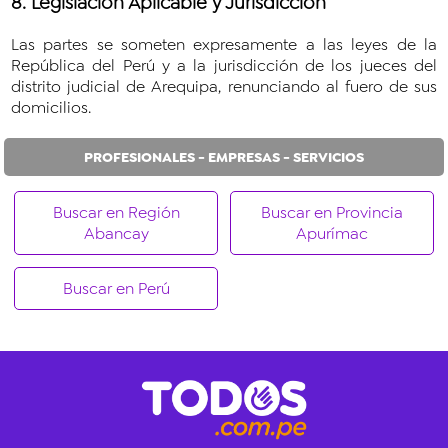
8. Legislacion Aplicable y Jurisdicción
Las partes se someten expresamente a las leyes de la
República del Perú y a la jurisdicción de los jueces del
distrito judicial de Arequipa, renunciando al fuero de sus
domicilios.
PROFESIONALES - EMPRESAS - SERVICIOS
Buscar en Región
Buscar en Provincia
Abancay
Apurímac
Buscar en Perú